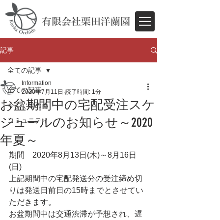
有限会社栗田洋蘭園
記事
全ての記事
Information
全ての記事
2020年7月11日
読了時間: 1分
お盆期間中の宅配受注スケ
今すぐ始める
ジュールのお知らせ～2020
コミュニティ
年夏～
期間　2020年8月13日(木)～8月16日
(日)
上記期間中の宅配発送分の受注締め切
りは発送日前日の15時までとさせてい
ただきます。
お盆期間中は交通渋滞が予想され、遅